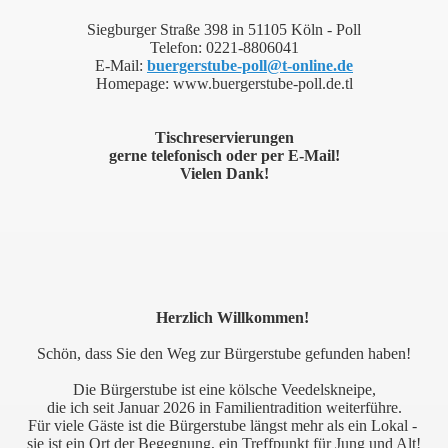
Siegburger Straße 398 in 51105 Köln - Poll
Telefon: 0221-8806041
E-Mail:
buergerstube-poll@t-online.de
Homepage: www.buergerstube-poll.de.tl
Tischreservierungen
gerne telefonisch oder per E-Mail!
Vielen Dank!
Herzlich Willkommen!
Schön, dass Sie den Weg zur Bürgerstube gefunden haben!
Die Bürgerstube ist eine kölsche Veedelskneipe,
die ich seit Januar 2026 in Familientradition weiterführe.
Für viele Gäste ist die Bürgerstube längst mehr als ein Lokal -
sie ist ein Ort der Begegnung, ein Treffpunkt für Jung und Alt!